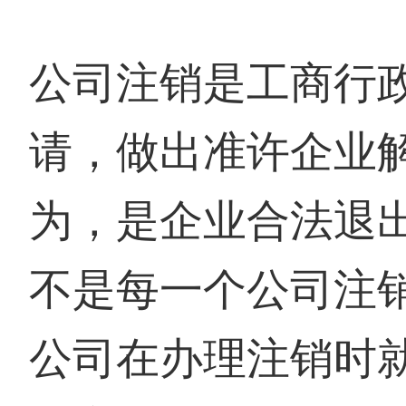
公司注销是工商行
请，做出准许企业
为，是企业合法退
不是每一个公司注
公司在办理注销时