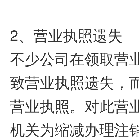
2、营业执照遗失
不少公司在领取营
致营业执照遗失，
营业执照。对此营
机关为缩减办理注