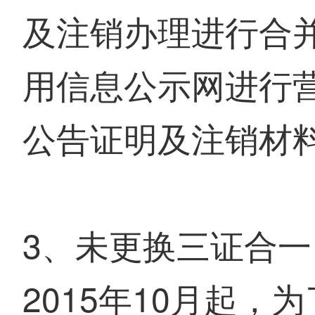
及注销办理进行合
用信息公示网进行
公告证明及注销材
3、未更换三证合一
2015年10月起