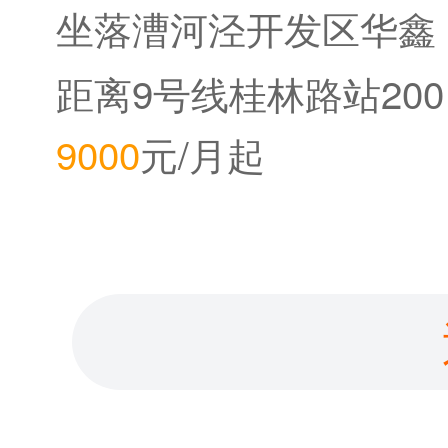
坐落漕河泾开发区华鑫
中心
距离9号线桂林路站200
9000
元/月起
米。距离12号线桂林公
园站800米。距离2020
年底即将开通的15号线
桂林路站150米。