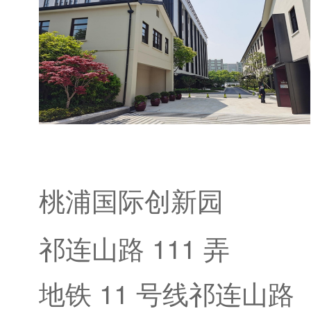
桃浦国际创新园
祁连山路 111 弄
地铁 11 号线祁连山路