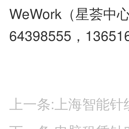
WeWork（星荟中
64398555，13651