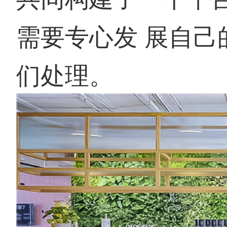
需要专心发 展自己
们处理。