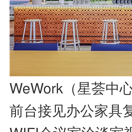
WeWork（星荟中
前台接见办公家具