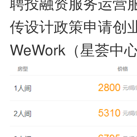
聘投融资服务运营
传设计政策申请创
WeWork（星荟