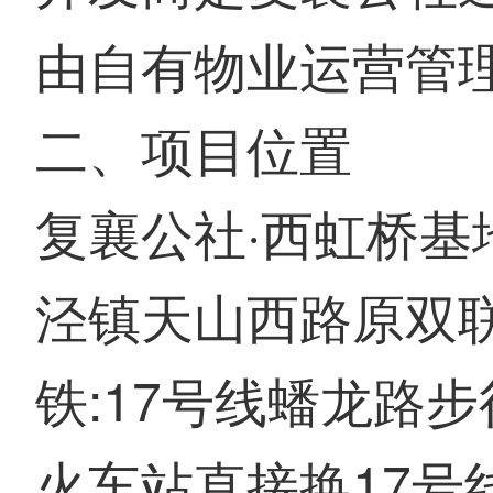
由自有物业运营管
二、项目位置
复襄公社·西虹桥基
泾镇天山西路原双
铁:17号线蟠龙路
火车站直接换17号线)