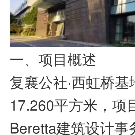
一、项目概述
复襄公社·西虹桥基
17.260平方米，
Beretta建筑设