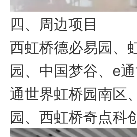
四、周边项目
西虹桥德必易园、
园、中国梦谷、e通
通世界虹桥园南区
园、西虹桥奇点科