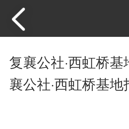
复襄公社·西虹桥基
襄公社·西虹桥基地