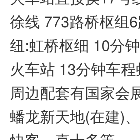
徐线 773路桥枢组
纽:虹桥枢细 10
火车站 13分钟车
周边配套有国家会
蟠龙新天地(在建)
快客、喜十多等。