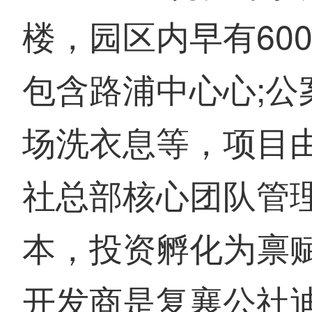
楼，园区内早有60
包含路浦中心心;公
场洗衣息等，项目
社总部核心团队管
本，投资孵化为禀
开发商是复襄公社