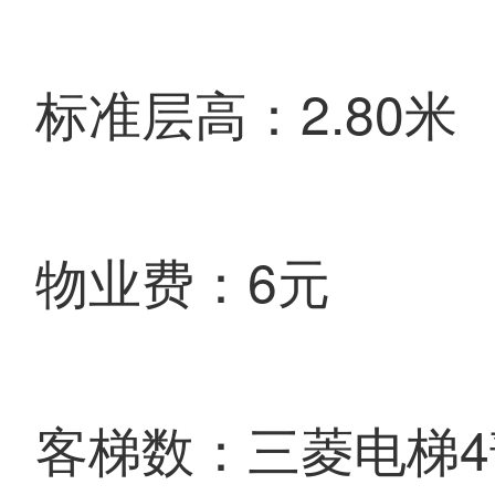
标准层高：2.80米
物业费：6元
客梯数：三菱电梯4