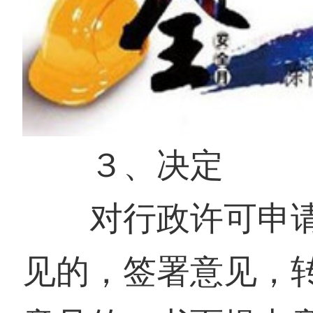
３、决定
对
行政
许可申
见的，签署意见，