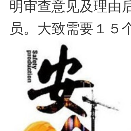
明审查意见及理由
员。大致需要１５