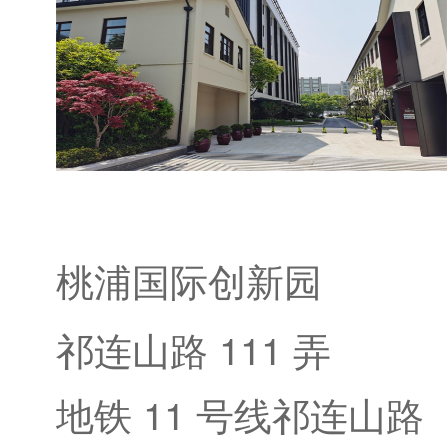
桃浦国际创新园
祁连山路 111 弄
地铁 11 号线祁连山路