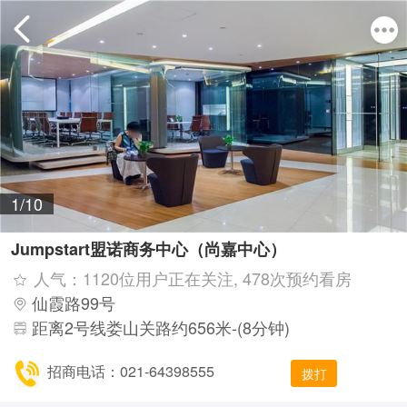
1/10
Jumpstart盟诺商务中心（尚嘉中心）
人气：1120位用户正在关注, 478次预约看房
仙霞路99号
距离2号线娄山关路约656米-(8分钟)
招商电话：021-64398555
拨打