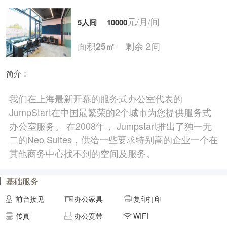
元/月/间
5人间
10000
面积
剩余 2间
25㎡
简介：
元/月/间
6人间
12900
我们在上海最新开幕的服务式办公室代表的
JumpStart在中国最繁荣的2个城市为您提供服务式
面积
剩余 6间
30㎡
办公室服务。 在2008年， Jumpstart推出了独一无
二的Neo Suites，供给一些要求特别高的企业一个在
其他商务中心找不到的空间及服务。
元/月/间
8人间
17200
面积
剩余 3间
40㎡
基础服务
前台接见
办公家具
复印打印
传真
办公宽带
WIFI
元/月/间
11人间
23650