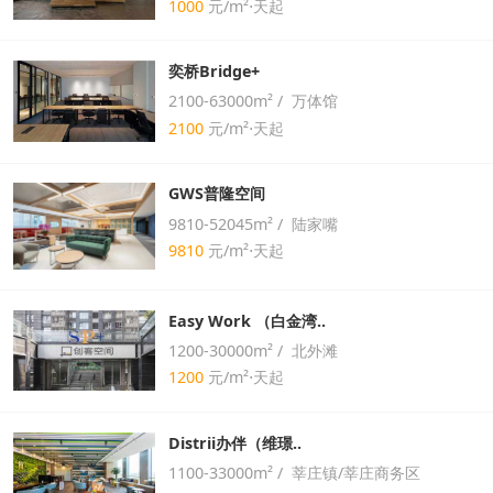
1000
元/m²⋅天起
奕桥Bridge+
2100-63000m² / 万体馆
2100
元/m²⋅天起
GWS普隆空间
9810-52045m² / 陆家嘴
9810
元/m²⋅天起
Easy Work （白金湾..
1200-30000m² / 北外滩
1200
元/m²⋅天起
Distrii办伴（维璟..
1100-33000m² / 莘庄镇/莘庄商务区