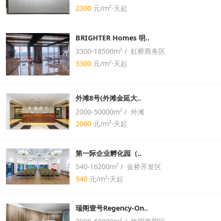
2300
元/m²⋅天起
BRIGHTER Homes 明..
3300-18500m² / 虹桥商务区
3300
元/m²⋅天起
外滩8号(外滩金延大..
2000-50000m² / 外滩
2000
元/m²⋅天起
第一际企业孵化园（..
540-16200m² / 金桥开发区
540
元/m²⋅天起
瑞阁壹号Regency-On..