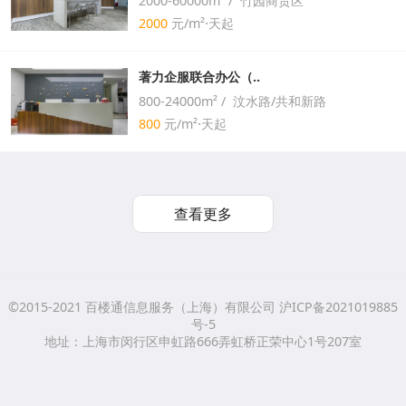
2000-60000m² / 竹园商贸区
2000
元/m²⋅天起
著力企服联合办公（..
800-24000m² / 汶水路/共和新路
800
元/m²⋅天起
查看更多
©2015-2021 百楼通信息服务（上海）有限公司 沪ICP备2021019885
号-5
地址：上海市闵行区申虹路666弄虹桥正荣中心1号207室