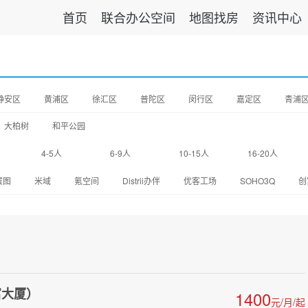
首页
联合办公空间
地图找房
资讯中心
静安区
黄浦区
徐汇区
普陀区
闵行区
嘉定区
青浦
大柏树
和平公园
4-5人
6-9人
10-15人
16-20人
寰图
米域
氪空间
Distrii办伴
优客工场
SOHO3Q
创
富大厦）
1400
元/月/起