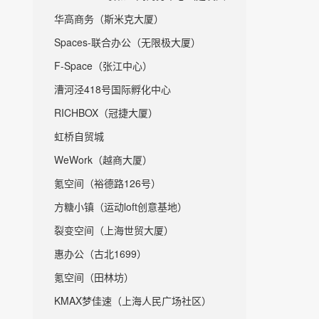
华高商务（斯米克大厦）
Spaces-联合办公（无限极大厦）
F-Space（张江中心）
漕河泾418号国际孵化中心
RICHBOX（冠捷大厦）
虹桥自贸城
WeWork（越商大厦）
氪空间（裕德路126号）
方糖小镇（运动loft创意基地）
裂变空间（上海世贸大厦）
惠办公（古北1699）
氪空间（田林坊）
KMAX梦佳速（上海人民广场社区）