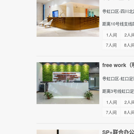
虹口区-四川北
距离10号线支线
1人间
2人
7人间
8人
25人间
30
free wor
虹口区-虹口足
距离3号线虹口足
1人间
2人
7人间
8人
25人间
30
SP+联合办