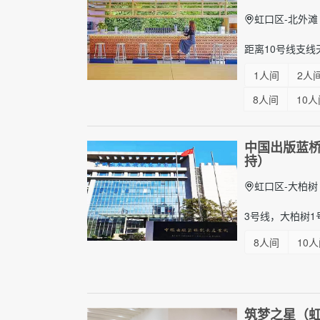
虹口区-北外滩
距离10号线支线
1人间
2人
8人间
10人
18人间
20
中国出版蓝
持）
虹口区-大柏树
3号线，大柏树1
8人间
10
筑梦之星（虹