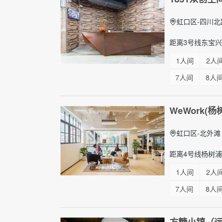
虹口区-四川北
距离3号线东宝兴
1人间
2人
7人间
8人
30人间
...
WeWork(杨
虹口区-北外滩
距离4号线杨树浦
1人间
2人
7人间
8人
30人间
...