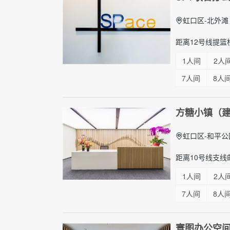
虹口区-北外滩
距离12号线提篮
1人间
2人
7人间
8人
25人间
30
方糖小镇（
虹口区-和平公
距离10号线支线
1人间
2人
7人间
8人
25人间
30
寰图办公空间