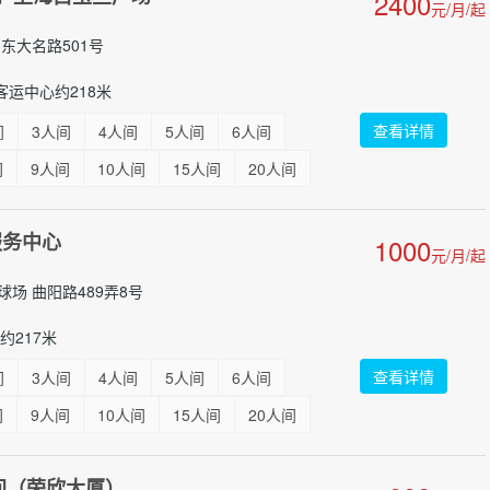
2400
元/月/起
 东大名路501号
客运中心约218米
查看详情
间
3人间
4人间
5人间
6人间
间
9人间
10人间
15人间
20人间
人间
...
服务中心
1000
元/月/起
球场 曲阳路489弄8号
约217米
查看详情
间
3人间
4人间
5人间
6人间
间
9人间
10人间
15人间
20人间
人间
...
空间（荣欣大厦）