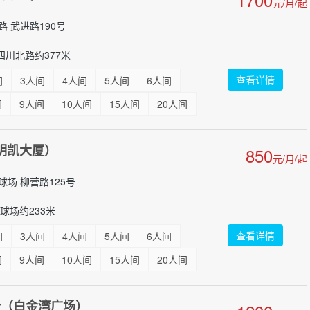
元/月/起
路 武进路190号
四川北路约377米
查看详情
间
3人间
4人间
5人间
6人间
间
9人间
10人间
15人间
20人间
人间
...
k（明凯大厦）
850
元/月/起
球场 柳营路125号
球场约233米
查看详情
间
3人间
4人间
5人间
6人间
间
9人间
10人间
15人间
20人间
人间
...
公（白金湾广场）