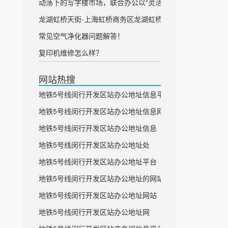
动荡下的写字楼市场，联合办公以“灵活”破局！
龙湖虹桥天街-上海虹桥商务区龙湖虹桥天街写字楼招商
常见空气净化器问题解答！
复印机维修怎么样？
网站热搜
地铁5号线闵行开发区站办公地址信息平台
地铁5号线闵行开发区站办公地址信息网
地铁5号线闵行开发区站办公地址信息
地铁5号线闵行开发区站办公地址处
地铁5号线闵行开发区站办公地址平台
地铁5号线闵行开发区站办公地址的网站
地铁5号线闵行开发区站办公地址网站
地铁5号线闵行开发区站办公地址网