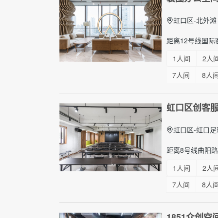
虹口区-北外滩
距离12号线国际
1人间
2人
7人间
8人
25人间
30
虹口区创客
虹口区-虹口足
距离8号线曲阳路
1人间
2人
7人间
8人
25人间
30
1851众创