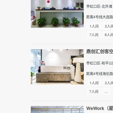
虹口区-北外滩
距离4号线大连路
1人间
2人
7人间
8人
30人间
...
鼎创汇创客空
虹口区-和平公
距离4号线海伦路
1人间
2人
7人间
...
WeWork（