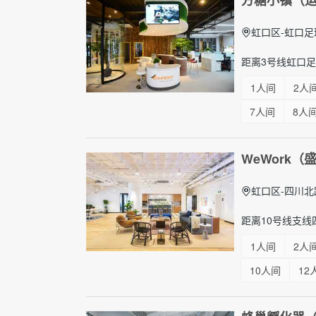
方糖小镇（运
虹口区-虹口足
距离3号线虹口足
1人间
2人
7人间
8人
25人间
30
WeWork
虹口区-四川北
距离10号线支线
1人间
2人
10人间
12
20人间
25