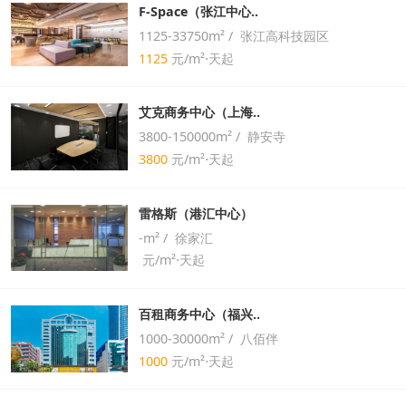
F-Space（张江中心..
1125-33750m² / 张江高科技园区
1125
元/m²⋅天起
艾克商务中心（上海..
3800-150000m² / 静安寺
3800
元/m²⋅天起
雷格斯（港汇中心）
-m² / 徐家汇
元/m²⋅天起
百租商务中心（福兴..
1000-30000m² / 八佰伴
1000
元/m²⋅天起