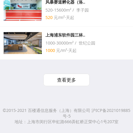
风暴赛道孵化器（洛..
520-15600m² / 李子园
520
元/m²⋅天起
上海浦东软件园三林..
1000-30000m² / 世纪公园
1000
元/m²⋅天起
查看更多
©2015-2021 百楼通信息服务（上海）有限公司 沪ICP备2021019885
号-5
地址：上海市闵行区申虹路666弄虹桥正荣中心1号207室