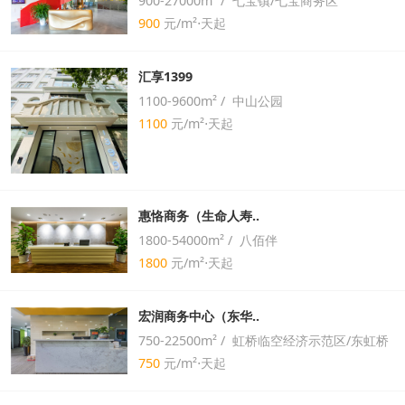
900-27000m² / 七宝镇/七宝商务区
900
元/m²⋅天起
汇享1399
1100-9600m² / 中山公园
1100
元/m²⋅天起
惠恪商务（生命人寿..
1800-54000m² / 八佰伴
1800
元/m²⋅天起
宏润商务中心（东华..
750-22500m² / 虹桥临空经济示范区/东虹桥
750
元/m²⋅天起