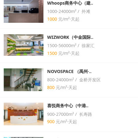
Whoops商务中心（建..
1000-24000m² / 外滩
1000
元/m²⋅天起
WIZWORK（中金国际..
1500-56000m² / 徐家汇
1500
元/m²⋅天起
NOVOSPACE （禹州·..
800-24000m² / 金桥开发区
800
元/m²⋅天起
喜悦商务中心（中港..
900-27000m² / 长寿路
900
元/m²⋅天起