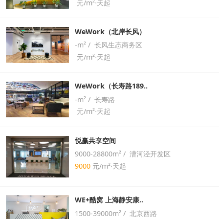
元/m²⋅天起
WeWork（北岸长风）
-m² / 长风生态商务区
元/m²⋅天起
WeWork（长寿路189..
-m² / 长寿路
元/m²⋅天起
悦赢共享空间
9000-28800m² / 漕河泾开发区
9000
元/m²⋅天起
WE+酷窝 上海静安康..
1500-39000m² / 北京西路