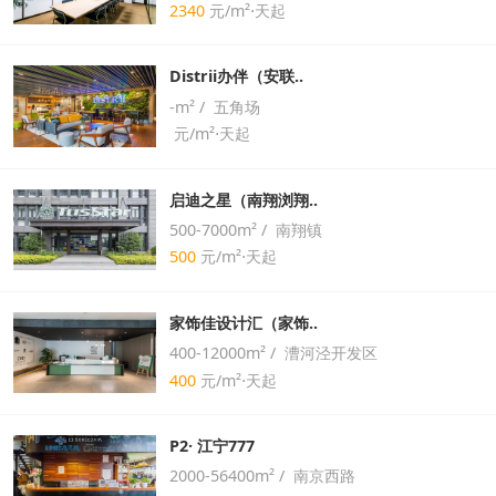
2340
元/m²⋅天起
Distrii办伴（安联..
-m² / 五角场
元/m²⋅天起
启迪之星（南翔浏翔..
500-7000m² / 南翔镇
500
元/m²⋅天起
家饰佳设计汇（家饰..
400-12000m² / 漕河泾开发区
400
元/m²⋅天起
P2· 江宁777
2000-56400m² / 南京西路