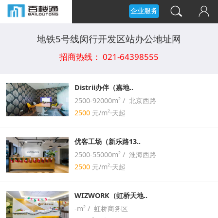
企业服务
地铁5号线闵行开发区站办公地址网
招商热线： 021-64398555
Distrii办伴（嘉地..
2500-92000m² / 北京西路
2500
元/m²⋅天起
优客工场（新乐路13..
2500-55000m² / 淮海西路
2500
元/m²⋅天起
WIZWORK（虹桥天地..
-m² / 虹桥商务区