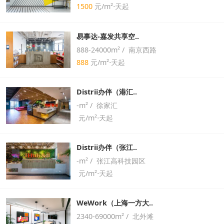
1500
元/m²⋅天起
易事达-嘉发共享空..
888-24000m² / 南京西路
888
元/m²⋅天起
Distrii办伴（港汇..
-m² / 徐家汇
元/m²⋅天起
Distrii办伴（张江..
-m² / 张江高科技园区
元/m²⋅天起
WeWork（上海一方大..
2340-69000m² / 北外滩