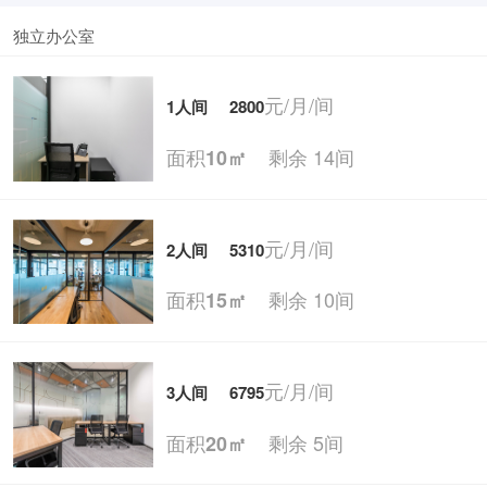
独立办公室
元/月/间
1人间
2800
面积
剩余 14间
10㎡
元/月/间
2人间
5310
面积
剩余 10间
15㎡
元/月/间
3人间
6795
面积
剩余 5间
20㎡