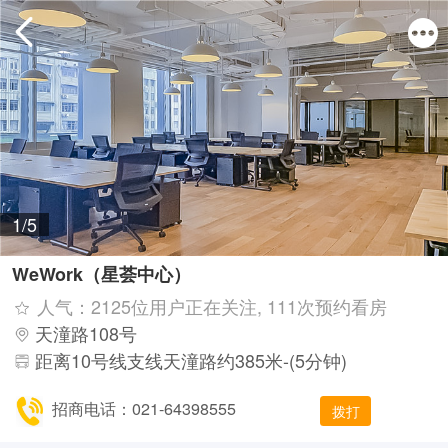
1/5
WeWork（星荟中心）
人气：2125位用户正在关注, 111次预约看房
天潼路108号
距离10号线支线天潼路约385米-(5分钟)
招商电话：021-64398555
拨打