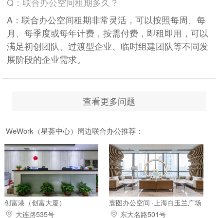
Q：联合办公空间租期多久？
A：联合办公空间租期非常灵活，可以按照每周、每
月、每季度或每年计费，按需付费，即租即用，可以
满足初创团队、过渡型企业、临时组建团队等不同发
展阶段的企业需求。
查看更多问题
WeWork（星荟中心）周边联合办公推荐：
创富港（创富大厦）
寰图办公空间 ·上海白玉兰广场
大连路535号
东大名路501号