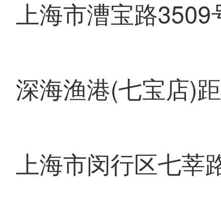
上海市漕宝路3509
深海渔港(七宝店)距
上海市闵行区七莘路