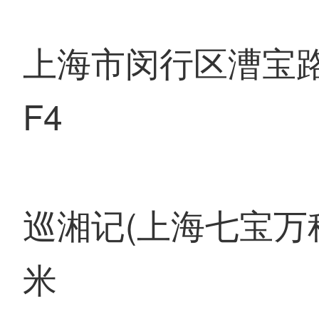
上海市闵行区漕宝路
F4
巡湘记(上海七宝万
米