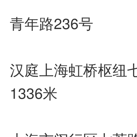
青年路236号
汉庭上海虹桥枢纽
1336米