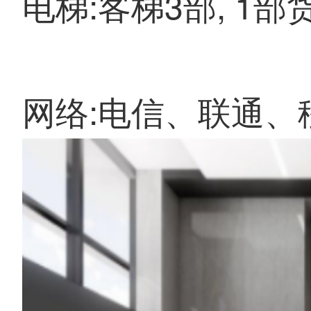
电梯:客梯3部, 1部
网络:电信、联通、