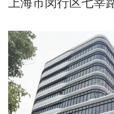
上海市闵行区七莘路