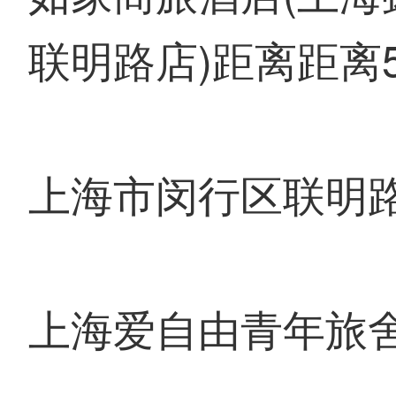
联明路店)距离距离5
上海市闵行区联明路
上海爱自由青年旅舍