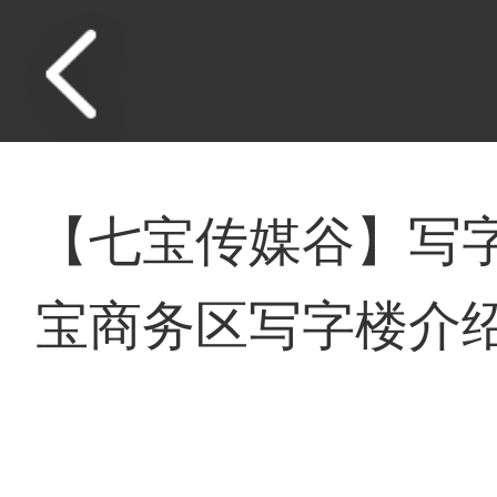
【七宝传媒谷】写
宝商务区写字楼介