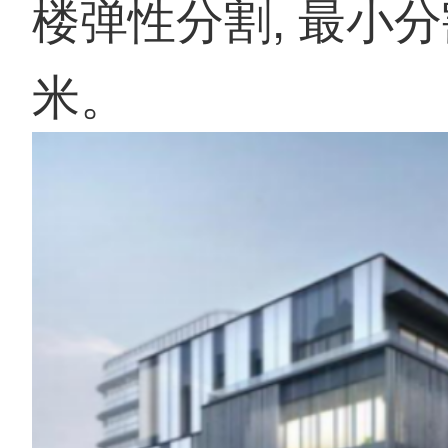
楼弹性分割, 最小
米。