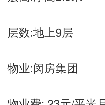
层数:地上9层
物业:闵房集团
物业费: 23元/平米