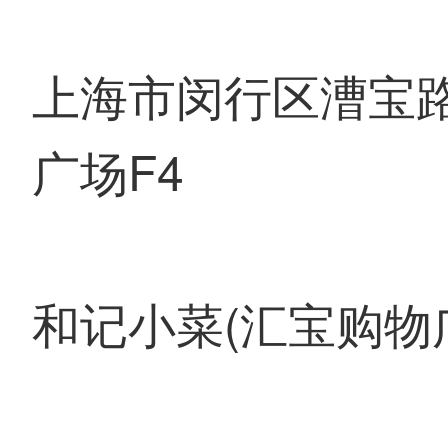
上海市闵行区漕宝路
广场F4
和记小菜(汇宝购物