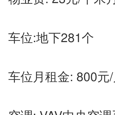
车位:地下281个
车位月租金: 800元
空调: VAV中央空