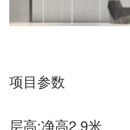
项目参数
层高:净高2.9米