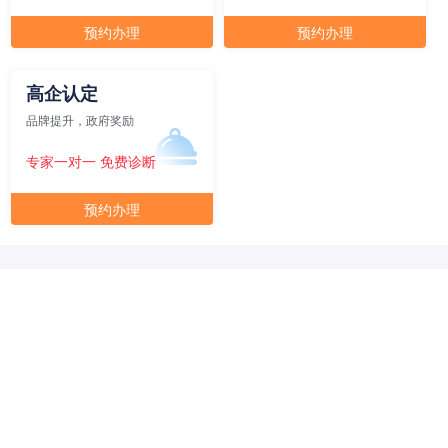
元/月/间
30人间
30000
预约办理
预约办理
面积
剩余 1间
70㎡
高企认定
品牌提升，政府奖励
专家一对一 免费诊断
预约办理