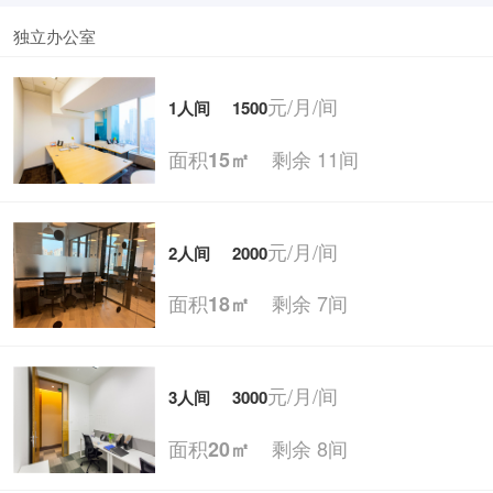
独立办公室
元/月/间
1人间
1500
面积
剩余 11间
15㎡
元/月/间
2人间
2000
面积
剩余 7间
18㎡
元/月/间
3人间
3000
面积
剩余 8间
20㎡