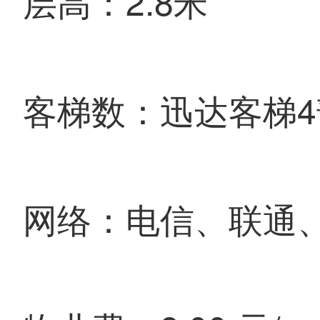
层高：2.8米
客梯数：迅达客梯4
网络：电信、联通