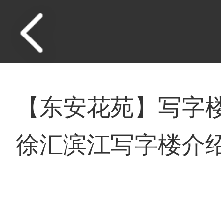
【东安花苑】写字楼
徐汇滨江写字楼介