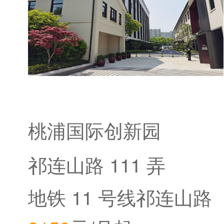
桃浦国际创新园
祁连山路 111 弄
地铁 11 号线祁连山路