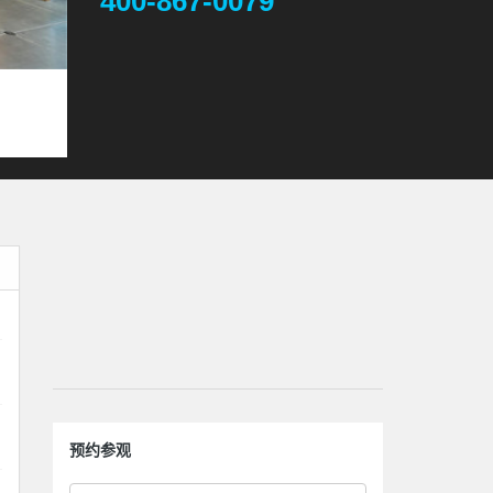
400-867-0079
预约参观