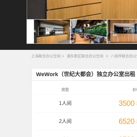
>
>
上海联合办公空间
浦东新区联合办公空间
八佰伴联合办公
WeWork（世纪大都会）独立办公室出租
房型
价
3500
1人间
6520
2人间