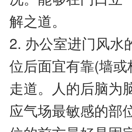
解之道。
2. 办公室进门风
位后面宜有靠(墙或
走道。人的后脑为
应气场最敏感的部位