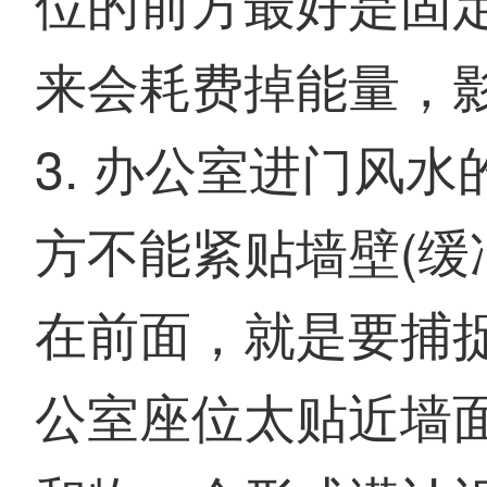
位的前方最好是固
来会耗费掉能量，
3. 办公室进门风
方不能紧贴墙壁(缓
在前面，就是要捕捉
公室座位太贴近墙