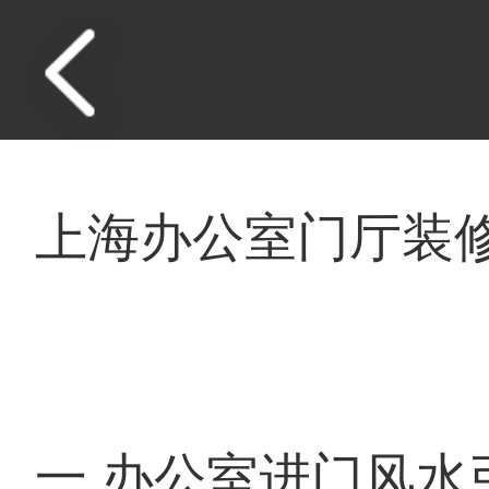
上海办公室门厅装
一.办公室进门风水