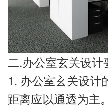
二.办公室玄关设计
1. 办公室玄关设
距离应以通透为主