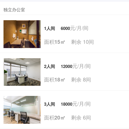
独立办公室
元/月/间
1人间
6000
面积
剩余 10间
15㎡
元/月/间
2人间
12000
面积
剩余 8间
18㎡
元/月/间
3人间
18000
面积
剩余 6间
20㎡