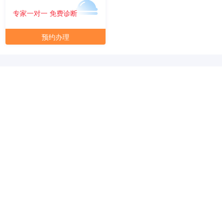
元/月/间
14人间
84000
专家一对一 免费诊断
面积
剩余 1间
80㎡
预约办理
元/月/间
15人间
90000
面积
剩余 2间
90㎡
元/月/间
20人间
180000
面积
剩余 1间
100㎡
元/月/间
30人间
270000