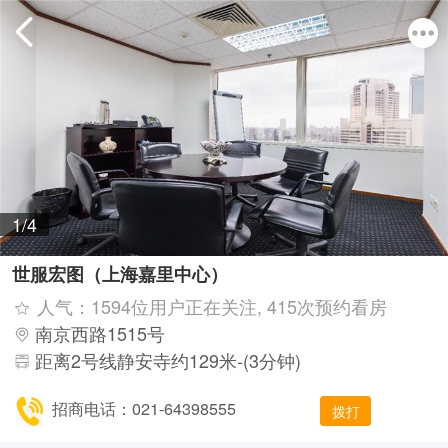
1/4
世服宏图（上海嘉里中心）
人气：1594位用户正在关注, 415次预约看房
南京西路1515号
距离2号线静安寺约129米-(3分钟)
招商电话：021-64398555
拨打