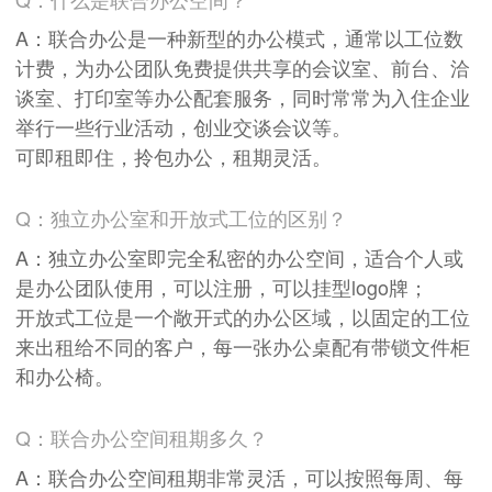
面积
剩余 1间
100㎡
A：联合办公是一种新型的办公模式，通常以工位数
计费，为办公团队免费提供共享的会议室、前台、洽
谈室、打印室等办公配套服务，同时常常为入住企业
举行一些行业活动，创业交谈会议等。
可即租即住，拎包办公，租期灵活。
Q：独立办公室和开放式工位的区别？
A：独立办公室即完全私密的办公空间，适合个人或
是办公团队使用，可以注册，可以挂型logo牌；
开放式工位是一个敞开式的办公区域，以固定的工位
来出租给不同的客户，每一张办公桌配有带锁文件柜
和办公椅。
Q：联合办公空间租期多久？
A：联合办公空间租期非常灵活，可以按照每周、每