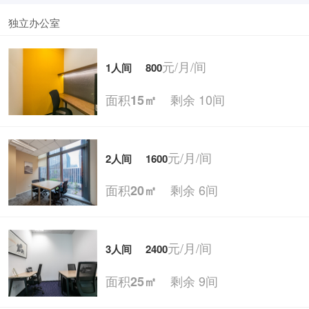
独立办公室
元/月/间
1人间
800
面积
剩余 10间
15㎡
元/月/间
2人间
1600
面积
剩余 6间
20㎡
元/月/间
3人间
2400
面积
剩余 9间
25㎡