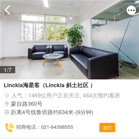
1/7
Linckia海星客（Linckia 斜土社区 ）
人气：1469位用户正在关注, 464次预约看房
蒙自路360号
距离4号线鲁班路约634米-(6分钟)
招商电话：021-64398555
拨打