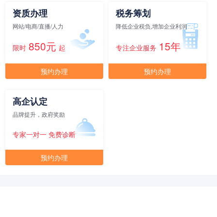
资质办理
税务筹划
网站/电商/直播/人力
降低企业税负,增加企业利润
850元
15年
限时
起
专注企业服务
预约办理
预约办理
高企认定
品牌提升，政府奖励
专家一对一 免费诊断
预约办理