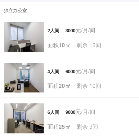
独立办公室
元/月/间
2人间
3000
面积
剩余 13间
10㎡
元/月/间
4人间
6000
面积
剩余 10间
20㎡
元/月/间
6人间
9000
面积
剩余 9间
25㎡