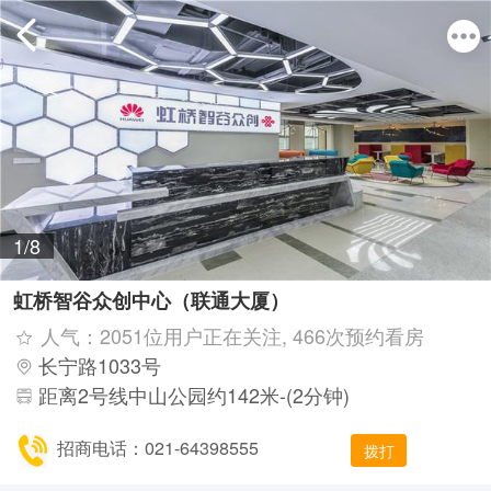
1/8
虹桥智谷众创中心（联通大厦）
人气：2051位用户正在关注, 466次预约看房
长宁路1033号
距离2号线中山公园约142米-(2分钟)
招商电话：021-64398555
拨打