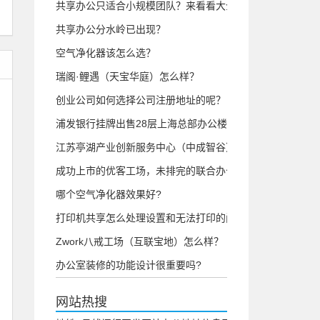
共享办公只适合小规模团队？来看看大企业怎么说！
共享办公分水岭已出现？
空气净化器该怎么选？
瑞阁·鲤遇（天宝华庭）怎么样？
创业公司如何选择公司注册地址的呢？
浦发银行挂牌出售28层上海总部办公楼
江苏亭湖产业创新服务中心（中成智谷）怎么样？
成功上市的优客工场，未排完的联合办公“雷区”
哪个空气净化器效果好?
打印机共享怎么处理设置和无法打印的问题？
Zwork八戒工场（互联宝地）怎么样？
办公室装修的功能设计很重要吗?
网站热搜