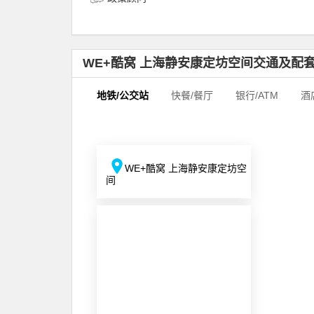
WE+酷窝 上海静安康定坊空间交通及配
地铁/公交站
快餐/餐厅
银行/ATM
酒
WE+酷窝 上海静安康定坊空
间