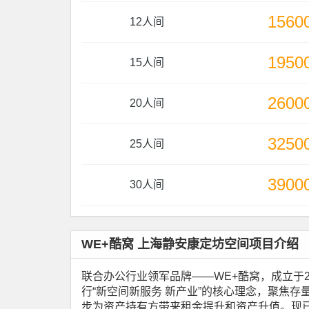
1560
12人间
1950
15人间
2600
20人间
3250
25人间
3900
30人间
WE+酷窝 上海静安康定坊空间项目介绍
联合办公行业领军品牌——WE+酷窝，成立于
行“新空间新服务 新产业”的核心理念，聚焦
步为资产持有方带来租金提升和资产升值。现已