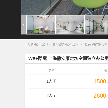
>
>
上海联合办公空间
静安区联合办公空间
北京西路联合办公
WE+酷窝 上海静安康定坊空间独立办公
房型
价
1500
1人间
2600
2人间