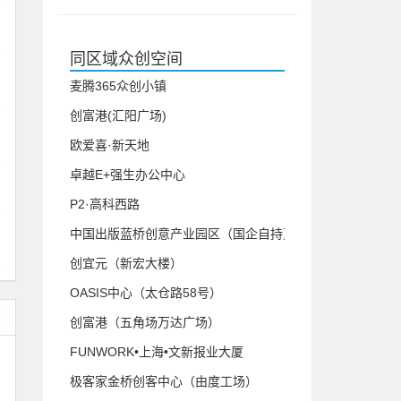
同区域众创空间
麦腾365众创小镇
创富港(汇阳广场)
欧爱喜·新天地
卓越E+强生办公中心
P2·高科西路
中国出版蓝桥创意产业园区（国企自持）
创宜元（新宏大楼）
OASIS中心（太仓路58号）
创富港（五角场万达广场）
FUNWORK•上海•文新报业大厦
极客家金桥创客中心（由度工场）