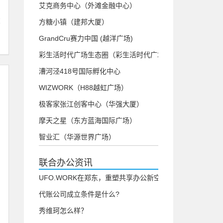
艾克商务中心（外滩金融中心）
大
方糖小镇（建邦大厦）
GrandCru赛力中国 (越洋广场)
彩生活时代广场生态圈（彩生活时代广场）
漕河泾418号国际孵化中心
WIZWORK（H88越虹广场）
极客家张江创客中心（华强大厦）
摩天之星（东方蓝海国际广场）
智业汇（华源世界广场）
联合办公资讯
UFO.WORK在郑东，重塑共享办公新空间
代账公司成立条件是什么?
秀维珂怎么样？