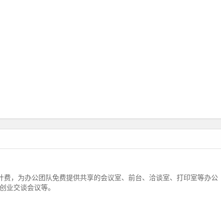
计费，为办公团队免费提供共享的会议室、前台、洽谈室、打印室等办公
创业交谈会议等。