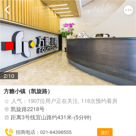
2/10
方糖小镇（凯旋路）
人气：1907位用户正在关注, 118次预约看房
凯旋路2218号
距离3号线宜山路约431米-(5分钟)
招商电话：021-64398555
拨打