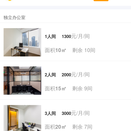
独立办公室
元/月/间
1人间
1300
面积
剩余 10间
10㎡
元/月/间
2人间
2000
面积
剩余 9间
15㎡
元/月/间
3人间
3000
面积
剩余 7间
20㎡