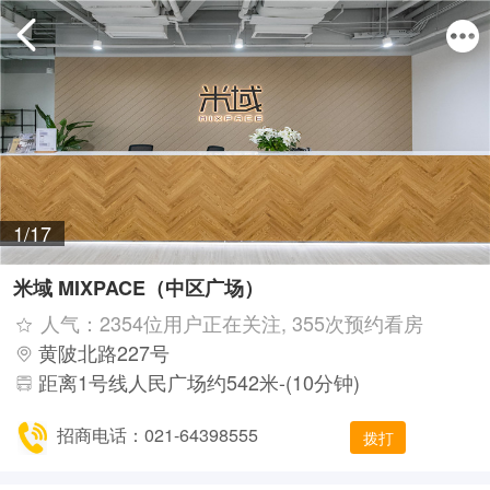
1/17
米域 MIXPACE（中区广场）
人气：2354位用户正在关注, 355次预约看房
黄陂北路227号
距离1号线人民广场约542米-(10分钟)
招商电话：021-64398555
拨打