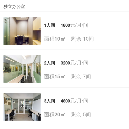
独立办公室
元/月/间
1人间
1800
面积
剩余 10间
10㎡
元/月/间
2人间
3200
面积
剩余 7间
15㎡
元/月/间
3人间
4800
面积
剩余 5间
20㎡