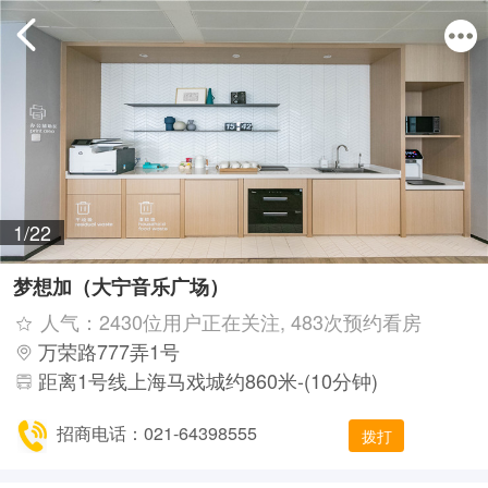
1/22
梦想加（大宁音乐广场）
人气：2430位用户正在关注, 483次预约看房
万荣路777弄1号
距离1号线上海马戏城约860米-(10分钟)
招商电话：021-64398555
拨打