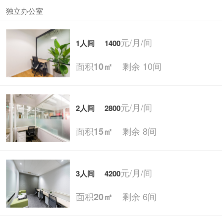
独立办公室
元/月/间
1人间
1400
面积
剩余 10间
10㎡
元/月/间
2人间
2800
面积
剩余 8间
15㎡
元/月/间
3人间
4200
面积
剩余 6间
20㎡