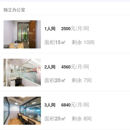
独立办公室
元/月/间
1人间
2500
面积
剩余 10间
15㎡
元/月/间
2人间
4560
面积
剩余 7间
20㎡
元/月/间
3人间
6840
面积
剩余 8间
25㎡