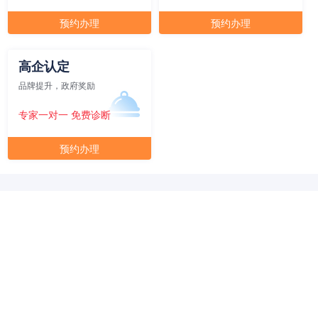
元/月/间
30人间
68400
预约办理
预约办理
面积
剩余 2间
80㎡
高企认定
品牌提升，政府奖励
专家一对一 免费诊断
预约办理