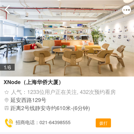
1/6
XNode（上海华侨大厦）
人气：1233位用户正在关注, 432次预约看房
延安西路129号
距离2号线静安寺约610米-(6分钟)
招商电话：021-64398555
拨打