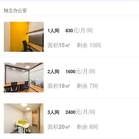
独立办公室
元/月/间
1人间
830
面积
剩余 10间
15㎡
元/月/间
2人间
1600
面积
剩余 7间
18㎡
元/月/间
3人间
2400
面积
剩余 8间
20㎡