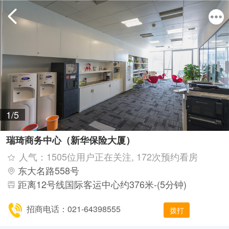
1/5
瑞琦商务中心（新华保险大厦）
人气：1505位用户正在关注, 172次预约看房
东大名路558号
距离12号线国际客运中心约376米-(5分钟)
招商电话：021-64398555
拨打