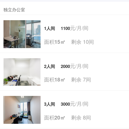
独立办公室
元/月/间
1人间
1100
面积
剩余 10间
15㎡
元/月/间
2人间
2000
面积
剩余 7间
18㎡
元/月/间
3人间
3000
面积
剩余 8间
20㎡