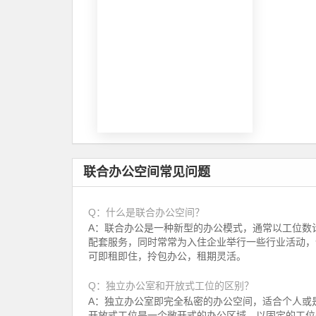
联合办公空间常见问题
Q：什么是联合办公空间？
A：联合办公是一种新型的办公模式，通常以工位数
配套服务，同时常常为入住企业举行一些行业活动，
可即租即住，拎包办公，租期灵活。
Q：独立办公室和开放式工位的区别？
A：独立办公室即完全私密的办公空间，适合个人或是
开放式工位是一个敞开式的办公区域，以固定的工位