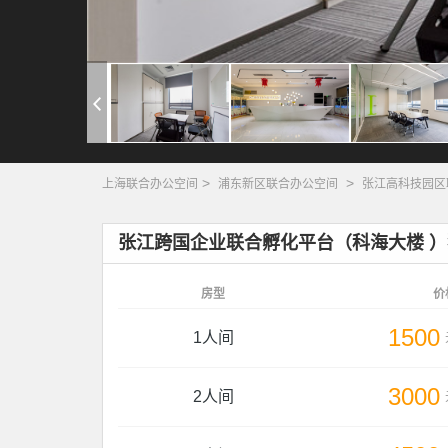
>
>
上海联合办公空间
浦东新区联合办公空间
张江高科技园区
张江跨国企业联合孵化平台（科海大楼 
房型
价
1500
1人间
3000
2人间