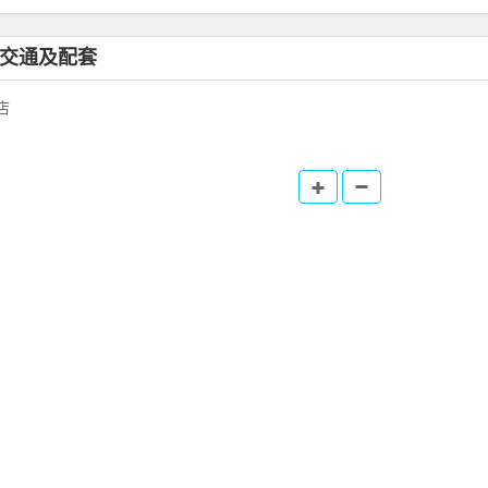
）交通及配套
店