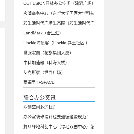
COHESION目林办公空间（建滔广场）
宏润商务中心（东华大学国家大学科技园）
彩生活时代广场生态圈（彩生活时代广场）
LandMark（合生汇）
Linckia海星客（Linckia 斜土社区 ）
世服宏图（花旗集团大厦）
中科加速器（科海大楼）
艾克斯家（世界广场）
莘福里T+SPACE
联合办公资讯
众创空间多少钱？
办公室装修设计也要遵循这些规范！
复旦绿地科创中心（绿地双创中心）怎么样？