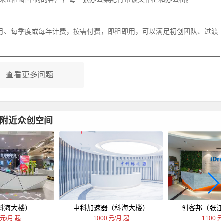
月、每季度或每年计费，按需付费，即租即用，可以满足初创团队、过渡
查看更多问题
）附近众创空间
(科海大楼）
中科加速器（科海大楼）
创客邦（张
 元/月 起
1000 元/月 起
1100 