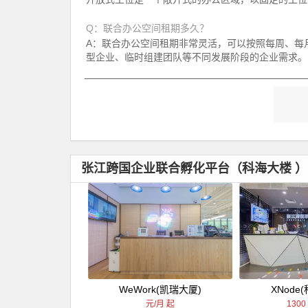
Q：联合办公空间租期多久？
A：联合办公空间租期非常灵活，可以按照每周、每
型企业、临时组建团队等不同发展阶段的企业需求。
张江跨国企业联合孵化平台（科海大楼 
WeWork(凯瑞大厦)
XNode
元/月 起
1300