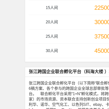
2250
15人间
3000
20人间
3750
25人间
4500
30人间
张江跨国企业联合孵化平台（科海大楼 
张江跨国企业联合孵化平台（以下简称“联合孵化
6稿方案、各个参与的跨国企业全球总部审批
台。 联合孵化平台采用“1+N”孵化模式，将
家）的市场资源、资本联合支持创新创业项目快
利华、诺华、空气化工、以色列SIT、ebay、卡尔