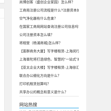
尚博创客（盛创企业家园）怎么样？
工商局注册公司流程是什么?注册资本如何交？
空气净化器有什么危害？
在国家工商局网站查询注册公司信息吗?
公司注册资本怎么填？
将相堂（杨浦商城)怎么样？
【富群商务大厦】写字楼租赁-上海闵行区龙柏/虹桥镇写字楼介绍
上海普陀将打造绿色、智慧的“一站式”商办共享综合体
【亚太企业大楼】写字楼租赁-上海徐汇区徐家汇写字楼介绍
联合办公细化方向是什么？
打印机租赁划算吗？
共享办公的概念和意义是什么？
网站热搜