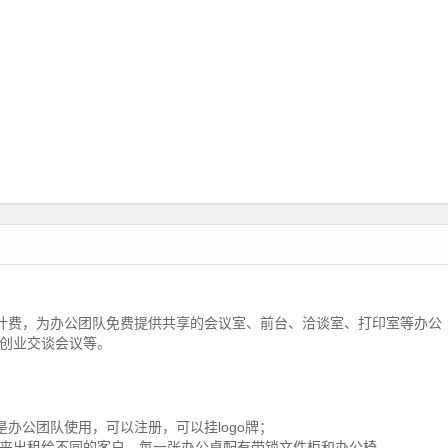
计费，为办公团队免费提供共享的会议室、前台、洽谈室、打印室等办公
创业交谈会议等。
办公团队使用，可以注册，可以挂logo牌；
来出租给不同的客户，每一张办公桌配有带锁文件柜和办公椅。