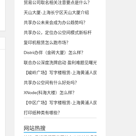
贸易公司取名相关注意要点是什么？
天山大厦-上海长宁区天山大厦介绍
共享办公未来会成为办公趋势吗？
共享办公，定位办公空间模式新标杆
复印机租赁怎么跑市场？
Distrii办伴（金砖大厦）怎么样？
联合办公深度洗牌启动 盈利难题见曙光
【峻岭广场】写字楼租赁-上海黄浦人民广场写字楼介绍
共享办公空间有什么好处吗？
XNode(科海大楼）怎么样？
【中区广场】写字楼租赁-上海黄浦人民广场写字楼介绍
打印纸种类有哪些？
网站热搜