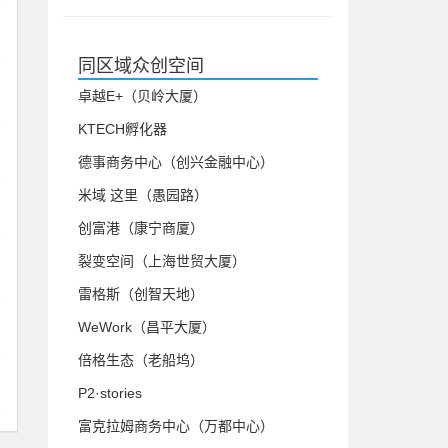
同区域众创空间
卓越E+（贝岭大厦）
KTECH孵化器
德事商务中心（创兴金融中心）
米域 这里（愚园路）
创富港（康宁商厦）
裂变空间（上海世贸大厦）
雷格斯（创智天地）
WeWork（昌平大厦）
倍格生态（老船坞）
P2·stories
富克拉姆商务中心（万都中心）