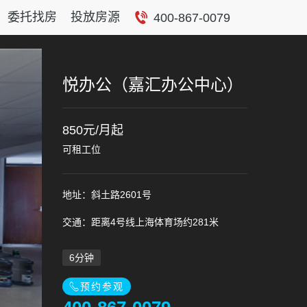
委托找房
投放房源
400-867-0079
悦办公（嘉汇办公中心）
850元/月起
可租工位
地址：斜土路2601号
交通：距离4号线上海体育场约281米
6分钟
预约参观