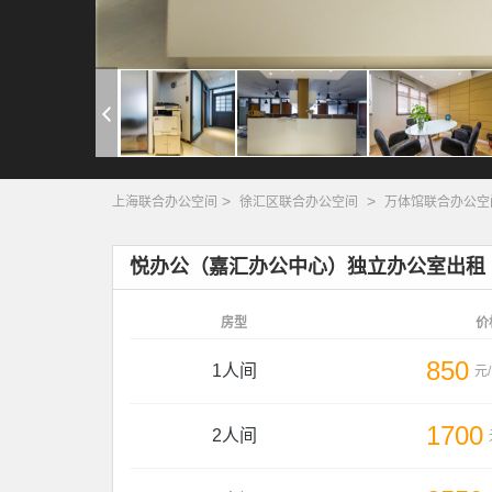
>
>
上海联合办公空间
徐汇区联合办公空间
万体馆联合办公空
悦办公（嘉汇办公中心）独立办公室出租
房型
价
850
1人间
元
1700
2人间