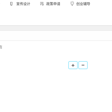
会
宣传设计
政策申请
创业辅导
店