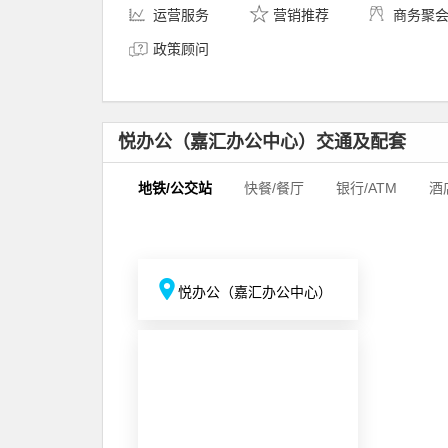
运营服务
营销推荐
商务聚
政策顾问
悦办公（嘉汇办公中心）交通及配套
地铁/公交站
快餐/餐厅
银行/ATM
酒
悦办公（嘉汇办公中心）