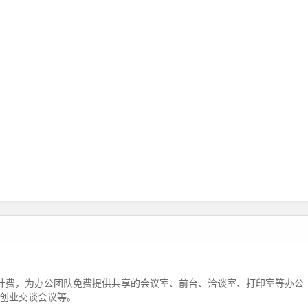
计费，为办公团队免费提供共享的会议室、前台、洽谈室、打印室等办公
创业交谈会议等。