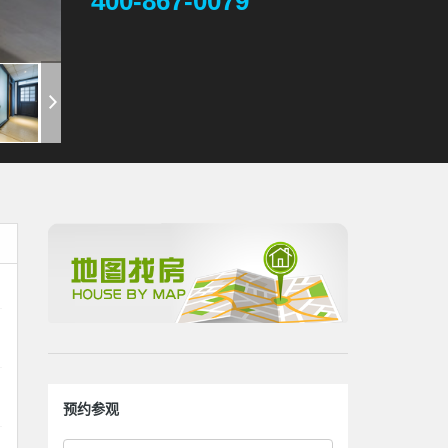
400-867-0079
预约参观