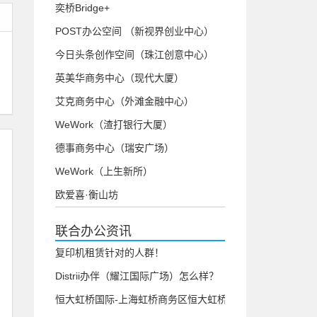
奕桥Bridge+
POST办公空间 （新视界创业中心）
今日头条创作空间（珠江创意中心）
英美华商务中心（现代大厦）
艾克商务中心（外滩金融中心）
WeWork（渣打银行大厦）
德事商务中心（瑞安广场）
WeWork（上生新所）
欧爱喜·衡山坊
联合办公资讯
复印机租赁针对的人群！
Distrii办伴（耀江国际广场）怎么样？
恒大虹桥国际-上海虹桥商务区恒大虹桥国际写字楼招商