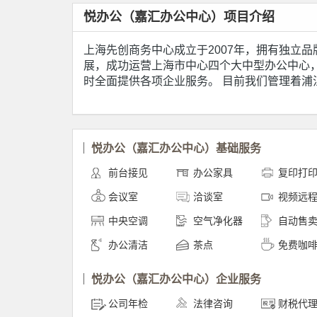
悦办公（嘉汇办公中心）项目介绍
上海先创商务中心成立于2007年，拥有独立品牌“
展，成功运营上海市中心四个大中型办公中心
时全面提供各项企业服务。 目前我们管理着浦
悦办公（嘉汇办公中心）基础服务
前台接见
办公家具
复印打
会议室
洽谈室
视频远
中央空调
空气净化器
自动售
办公清洁
茶点
免费咖
悦办公（嘉汇办公中心）企业服务
公司年检
法律咨询
财税代