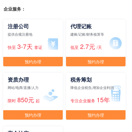
企业服务：
注册公司
代理记账
提供合规注册地
建账/记账/财务核算等
3-7天
2.7元
快至
拿证
低至
/天
预约办理
预约办理
资质办理
税务筹划
网站/电商/直播/人力
降低企业税负,增加企业利润
850元
15年
限时
起
专注企业服务
预约办理
预约办理