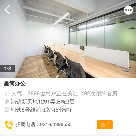
1/8
星简办公
人气：2896位用户正在关注, 492次预约看房
浦锦新天地1291弄,B栋2层
地铁8号线浦江站-(5分钟)
招商电话：021-64398555
拨打