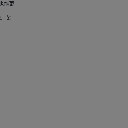
，也能更
米。如