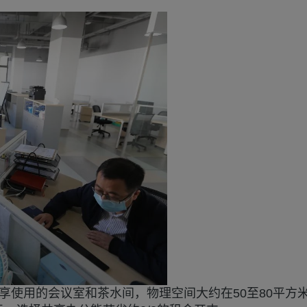
享使用的会议室和茶水间，物理空间大约在50至80平方