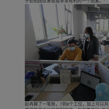
于初创团队来说是非常有利的一个因素。”
赵冉算了一笔账，7到8个工位，加上可以共