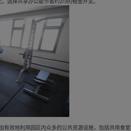
，选择共享办公能节省约2/3的租金开支。
加有效地利用园区内众多的公共资源设施，包括共用食堂