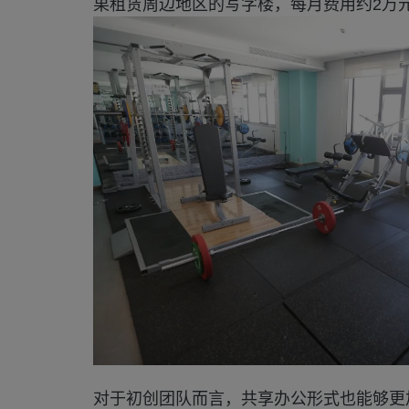
果租赁周边地区的写字楼，每月费用约2万元
对于初创团队而言，共享办公形式也能够更