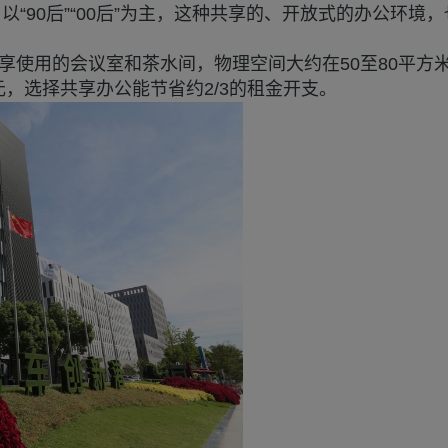
“90后”“00后”为主，这种共享的、开放式的办公环境
享使用的会议室和茶水间，物理空间大约在50至80平方
，选择共享办公能节省约2/3的租金开支。