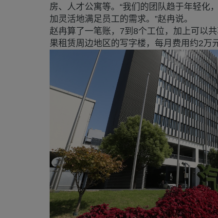
房、人才公寓等。“我们的团队趋于年轻化，以
加灵活地满足员工的需求。”赵冉说。
赵冉算了一笔账，7到8个工位，加上可以共
果租赁周边地区的写字楼，每月费用约2万元