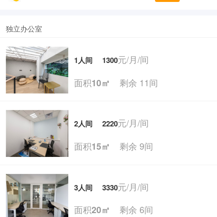
独立办公室
元/月/间
1人间
1300
面积
剩余 11间
10㎡
元/月/间
2人间
2220
面积
剩余 9间
15㎡
元/月/间
3人间
3330
面积
剩余 6间
20㎡