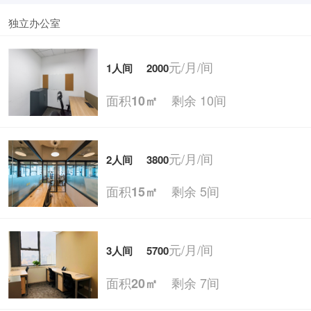
独立办公室
元/月/间
1人间
2000
面积
剩余 10间
10㎡
元/月/间
2人间
3800
面积
剩余 5间
15㎡
元/月/间
3人间
5700
面积
剩余 7间
20㎡