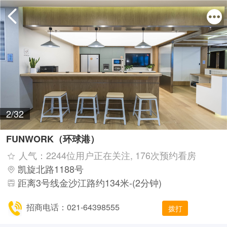
2/32
FUNWORK（环球港）
人气：2244位用户正在关注, 176次预约看房
凯旋北路1188号
距离3号线金沙江路约134米-(2分钟)
招商电话：021-64398555
拨打